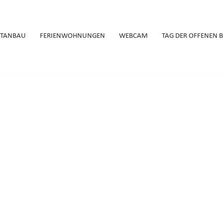
STANBAU
FERIENWOHNUNGEN
WEBCAM
TAG DER OFFENEN 